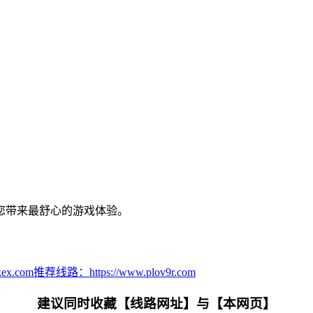
您带来最舒心的游戏体验。
kex.com
推荐线路：
https://www.plov9r.com
建议同时收藏【线路网址】与【本网页】