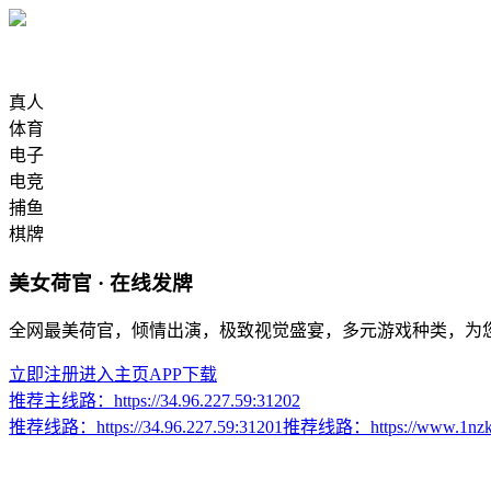
真人
体育
电子
电竞
捕鱼
棋牌
美女荷官 · 在线发牌
全网最美荷官，倾情出演，极致视觉盛宴，多元游戏种类，为
立即注册
进入主页
APP下载
推荐主线路：
https://34.96.227.59:31202
推荐线路：
https://34.96.227.59:31201
推荐线路：
https://www.1nz