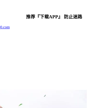
推荐『下载APP』 防止迷路
00.com