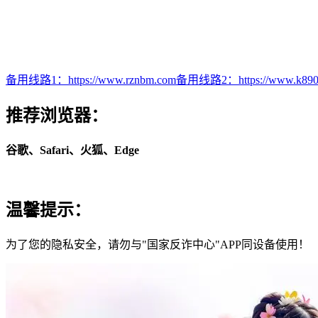
备用线路
1
：
https://www.rznbm.com
备用线路
2
：
https://www.k89
推荐浏览器：
谷歌、Safari、火狐、Edge
温馨提示：
为了您的隐私安全，请勿与"国家反诈中心"APP同设备使用！